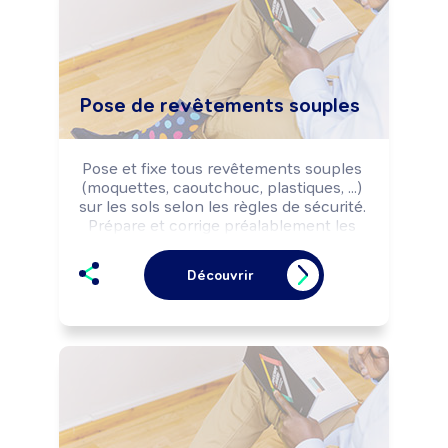
Pose de revêtements souples
Pose et fixe tous revêtements souples 
(moquettes, caoutchouc, plastiques, ...) 
sur les sols selon les règles de sécurité. 
Prépare et corrige préalablement les 
supports en fonction de la nature du 
matériau employé.
Découvrir