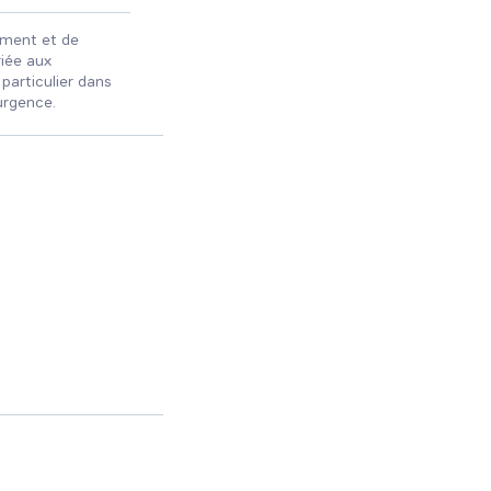
ement et de
iée aux
n particulier dans
’urgence.