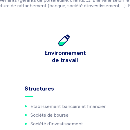
venants (gérants de portefeuille, clients, ...). Elle varie selon 
ucture de rattachement (banque, société d'investissement, ...). 
Environnement
de travail
Structures
Etablissement bancaire et financier
Société de bourse
Société d'investissement