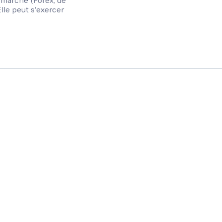
le marché (Forex, de
Elle peut s'exercer