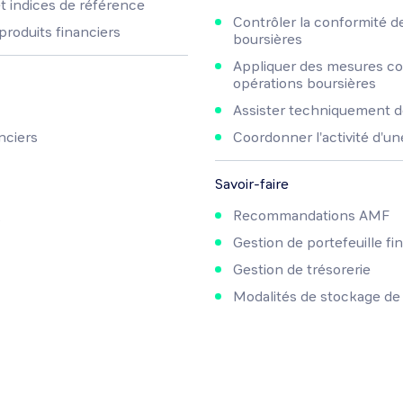
et indices de référence
Contrôler la conformité d
produits financiers
boursières
Appliquer des mesures cor
opérations boursières
Assister techniquement d
nciers
Coordonner l'activité d'u
Savoir-faire
Recommandations AMF
s
Gestion de portefeuille fi
Gestion de trésorerie
Modalités de stockage d