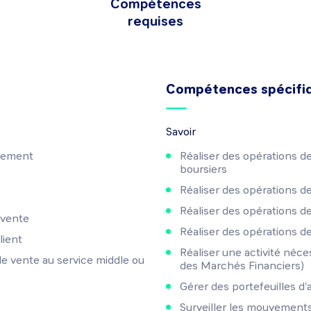
Compétences
requises
Compétences spécifi
Savoir
ssement
Réaliser des opérations de
boursiers
Réaliser des opérations d
Réaliser des opérations d
 vente
Réaliser des opérations d
lient
Réaliser une activité néces
e vente au service middle ou
des Marchés Financiers)
Gérer des portefeuilles d'a
Surveiller les mouvements