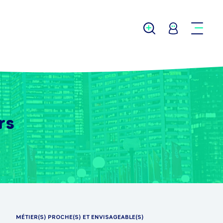
rs
MÉTIER(S) PROCHE(S) ET ENVISAGEABLE(S)