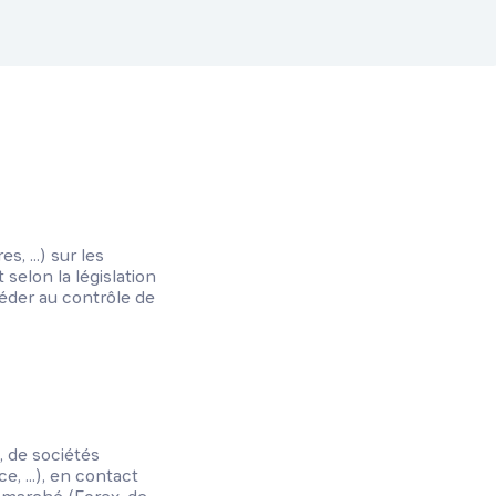
, ...) sur les
selon la législation
céder au contrôle de
, de sociétés
, ...), en contact