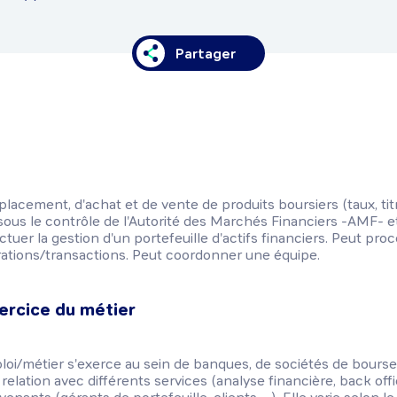
Partager
acement, d'achat et de vente de produits boursiers (taux, titres
ous le contrôle de l'Autorité des Marchés Financiers -AMF- et 
ctuer la gestion d'un portefeuille d'actifs financiers. Peut pro
ations/transactions. Peut coordonner une équipe.
ercice du métier
ploi/métier s'exerce au sein de banques, de sociétés de bourse
elation avec différents services (analyse financière, back office