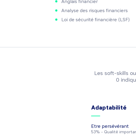
Anglais financier
Analyse des risques financiers
Loi de sécurité financière (LSF)
Les soft-skills
0 indiqu
Adaptabilité
Etre persévérant
53% -
Qualité importa