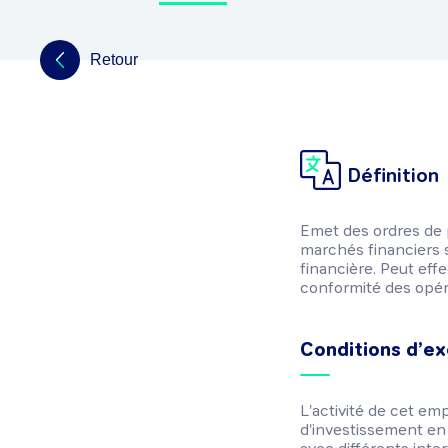
Retour
Définition
Emet des ordres de pl
marchés financiers s
financière. Peut effe
conformité des opér
Conditions d’ex
L'activité de cet em
d'investissement en r