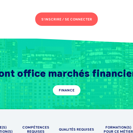
S'INSCRIRE /
SE CONNECTER
ont office marchés financie
FINANCE
E(S)
COMPÉTENCES
FORMATION(S)
QUALITÉS REQUISES
TION(S)
REQUISES
POUR CE MÉTIER