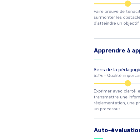
Faire preuve de ténacit
surmonter les obstacl
d’atteindre un objectif 
Apprendre à ap
Sens de la pédagogi
53% -
Qualité importa
Exprimer avec clarté, e
transmettre une infor
réglementation, une p
un processus.
Auto-évaluatio