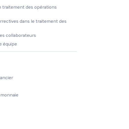
e traitement des opérations
rectives dans le traitement des
es collaborateurs
ne équipe
nancier
e monnaie