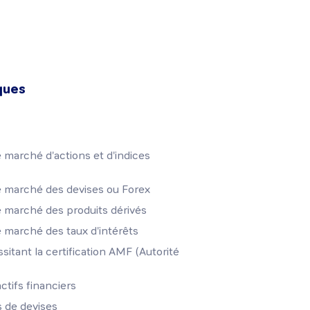
ques
 marché d'actions et d'indices
e marché des devises ou Forex
e marché des produits dérivés
e marché des taux d'intérêts
sitant la certification AMF (Autorité
ctifs financiers
 de devises