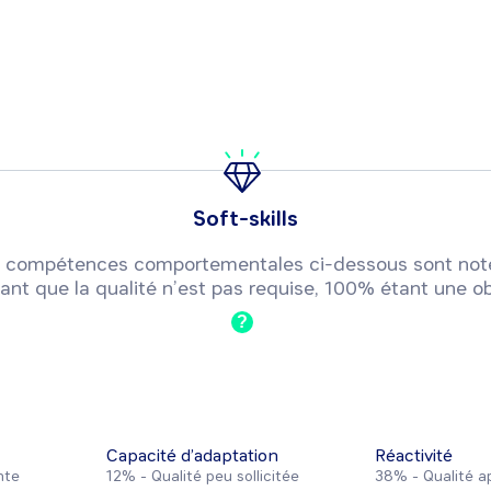
Soft-skills
 ou compétences comportementales ci-dessous sont not
ant que la qualité n’est pas requise, 100% étant une ob
?
Capacité d’adaptation
Réactivité
nte
12% -
Qualité peu sollicitée
38% -
Qualité a