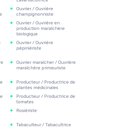
Ouvrier / Ouvrière
e
champignonniste
Ouvrier / Ouvrière en
production maraîchère
biologique
e
Ouvrier / Ouvrière
pépiniériste
re
Ouvrier maraîcher / Ouvrière
maraîchère primeuriste
de
Producteur / Productrice de
plantes médicinales
de
Producteur / Productrice de
tomates
Rosiériste
Tabaculteur / Tabacultrice