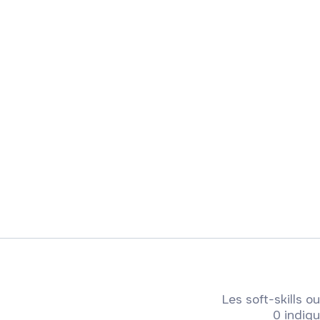
Les soft-skills
0 indiqu