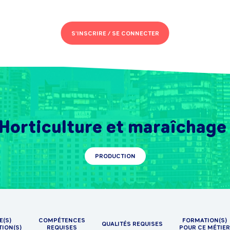
S'INSCRIRE /
SE CONNECTER
Horticulture et maraîchage
PRODUCTION
E(S)
COMPÉTENCES
FORMATION(S)
QUALITÉS REQUISES
TION(S)
REQUISES
POUR CE MÉTIER