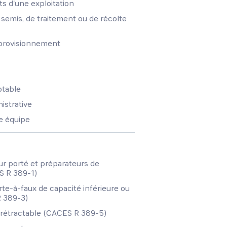
ts d'une exploitation
 semis, de traitement ou de récolte
pprovisionnement
ptable
istrative
ne équipe
r porté et préparateurs de
S R 389-1)
rte-à-faux de capacité inférieure ou
R 389-3)
 rétractable (CACES R 389-5)