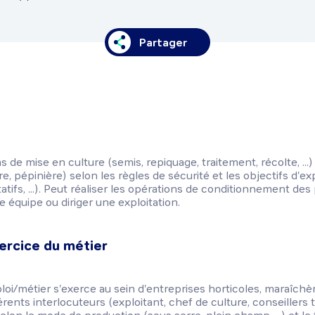
Partager
s de mise en culture (semis, repiquage, traitement, récolte, ..
e, pépinière) selon les règles de sécurité et les objectifs d'ex
tifs, ...). Peut réaliser les opérations de conditionnement des 
équipe ou diriger une exploitation.
ercice du métier
ploi/métier s'exerce au sein d'entreprises horticoles, maraîchè
érents interlocuteurs (exploitant, chef de culture, conseillers