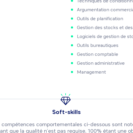
Techniques de condition
Argumentation commerci
Outils de planification
Gestion des stocks et de
Logiciels de gestion de st
Outils bureautiques
Gestion comptable
Gestion administrative
Management
Soft-skills
 ou compétences comportementales ci-dessous sont not
ant que la qualité n’est pas requise, 100% étant une ob