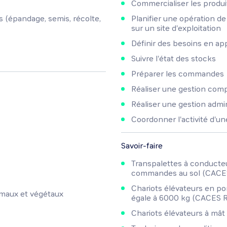
Commercialiser les produi
ns (épandage, semis, récolte,
Planifier une opération de
sur un site d'exploitation
Définir des besoins en a
Suivre l'état des stocks
Préparer les commandes
Réaliser une gestion com
Réaliser une gestion admin
Coordonner l'activité d'u
Savoir-faire
Transpalettes à conducteu
commandes au sol (CACE
Chariots élévateurs en po
imaux et végétaux
égale à 6000 kg (CACES 
Chariots élévateurs à mât