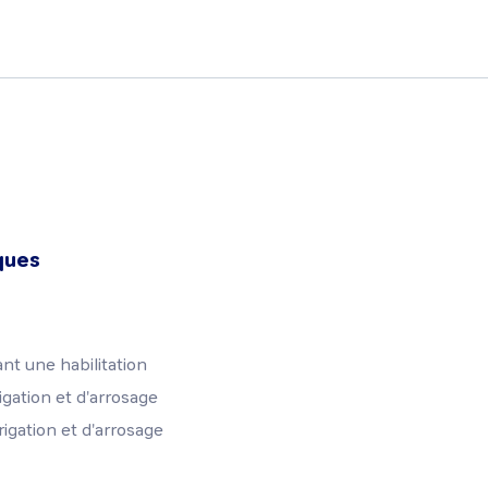
ques
ant une habilitation
gation et d'arrosage
igation et d'arrosage