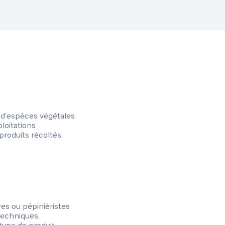
.) d'espèces végétales
ploitations
produits récoltés.
res ou pépiniéristes
 techniques,