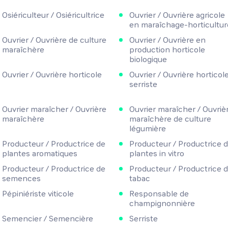
Osiériculteur / Osiéricultrice
Ouvrier / Ouvrière agricole
en maraîchage-horticultur
Ouvrier / Ouvrière de culture
Ouvrier / Ouvrière en
maraîchère
production horticole
biologique
Ouvrier / Ouvrière horticole
Ouvrier / Ouvrière horticol
serriste
Ouvrier maraîcher / Ouvrière
Ouvrier maraîcher / Ouvriè
maraîchère
maraîchère de culture
légumière
Producteur / Productrice de
Producteur / Productrice 
plantes aromatiques
plantes in vitro
Producteur / Productrice de
Producteur / Productrice 
semences
tabac
Pépiniériste viticole
Responsable de
champignonnière
Semencier / Semencière
Serriste