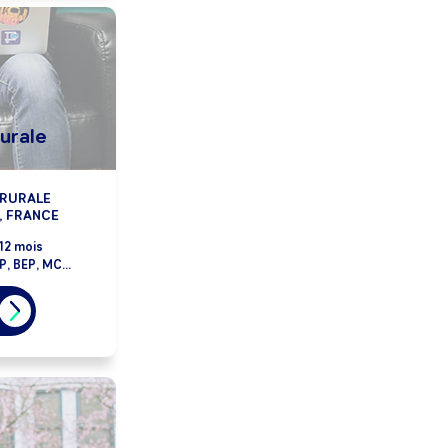
rurale
 RURALE
, FRANCE
12 mois
, BEP, MC...