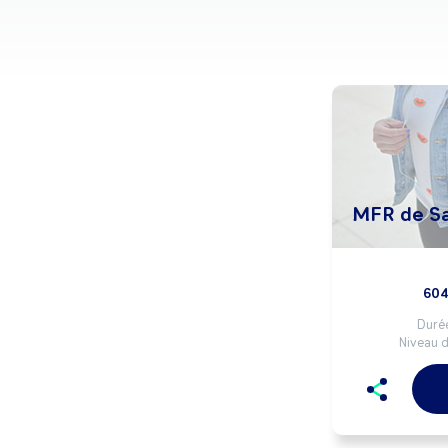
MFR de Sa
604
Durée
Niveau d