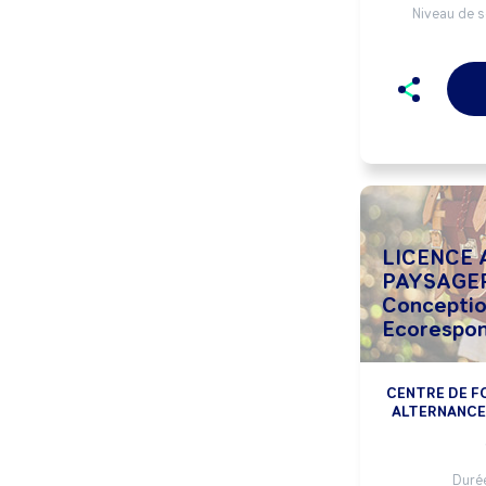
Niveau de s
LICENCE AMENAGEMENT
PAYSAGER
Conceptio
Ecorespon
CENTRE DE F
ALTERNANCE 
Durée