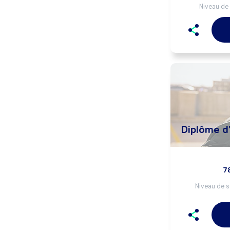
Niveau de 
Diplôme d
7
Niveau de s