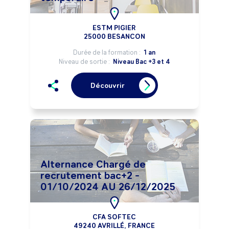
ESTM PIGIER
25000 BESANCON
Durée de la formation :
1 an
Niveau de sortie :
Niveau Bac +3 et 4
Découvrir
Alternance Chargé de
recrutement bac+2 -
01/10/2024 AU 26/12/2025
CFA SOFTEC
49240 AVRILLÉ, FRANCE