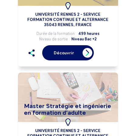
UNIVERSITÉ RENNES 2 - SERVICE
FORMATION CONTINUE ET ALTERNANCE
35043 RENNES, FRANCE
Durée de la formation :
499 heures
Niveau de sortie :
Niveau Bac +2
Découvrir
Master Stratégie et ingénierie
en formation d'adulte
UNIVERSITÉ RENNES 2 - SERVICE
FORMATION CONTINUE ET ALTERNANCE