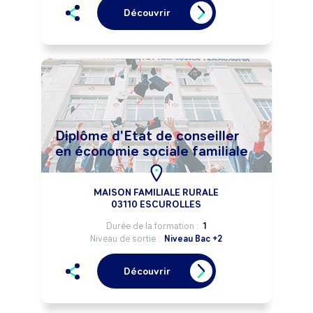
Découvrir
Diplôme d'Etat de conseiller
en économie sociale familiale
MAISON FAMILIALE RURALE
03110 ESCUROLLES
Durée de la formation :
1
Niveau de sortie :
Niveau Bac +2
Découvrir