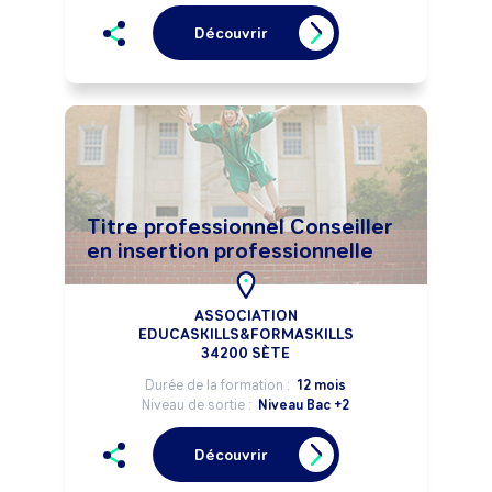
Découvrir
Titre professionnel Conseiller
en insertion professionnelle
ASSOCIATION
EDUCASKILLS&FORMASKILLS
34200 SÈTE
Durée de la formation :
12 mois
Niveau de sortie :
Niveau Bac +2
Découvrir