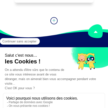
Mentions légales
Crédits
✕
Besoin d'aide ?