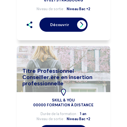
67021 STRASBOURG
Niveau de sortie :
Niveau Bac +2
Découvrir
Titre Professionnel
Conseiller.ère en insertion
professionnelle
SKILL & YOU
00000 FORMATION À DISTANCE
Durée de la formation :
1 an
Niveau de sortie :
Niveau Bac +2