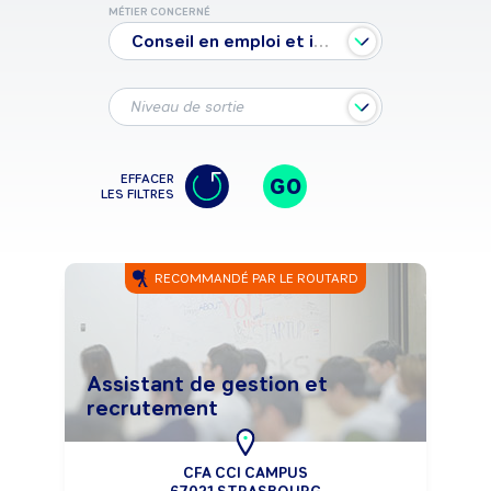
MÉTIER CONCERNÉ
Conseil en emploi et insertion socioprofessionnelle
Niveau de sortie
EFFACER
GO
LES FILTRES
RECOMMANDÉ PAR LE ROUTARD
Assistant de gestion et
recrutement
CFA CCI CAMPUS