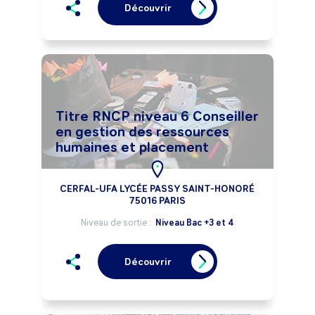
Découvrir
Titre RNCP niveau 6 Conseiller
en gestion des ressources
humaines et placement
CERFAL-UFA LYCÉE PASSY SAINT-HONORÉ
75016 PARIS
Niveau de sortie :
Niveau Bac +3 et 4
Découvrir