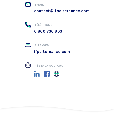
EMAIL
contact@ifpalternance.com
TÉLÉPHONE
0 800 730 963
SITE WEB
ifpalternance.com
RÉSEAUX SOCIAUX