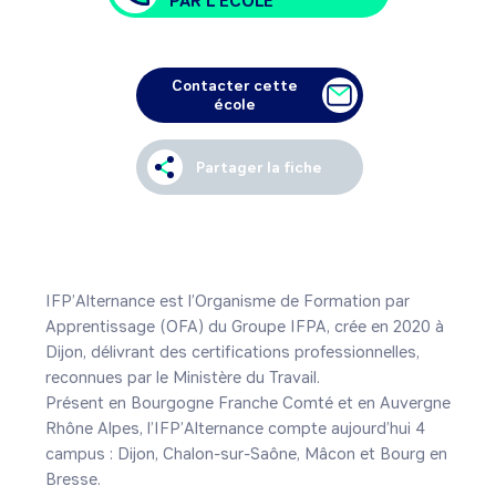
PAR L'ÉCOLE
Contacter cette
école
Partager la fiche
IFP’Alternance est l’Organisme de Formation par 
Apprentissage (OFA) du Groupe IFPA, crée en 2020 à 
Dijon, délivrant des certifications professionnelles, 
reconnues par le Ministère du Travail. 

Présent en Bourgogne Franche Comté et en Auvergne 
Rhône Alpes, l’IFP’Alternance compte aujourd’hui 4 
campus : Dijon, Chalon-sur-Saône, Mâcon et Bourg en 
Bresse. 
