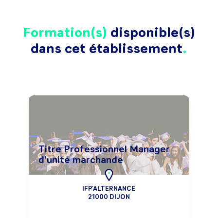
Formation(s)
disponible(s)
dans cet établissement
Titre Professionnel Manager
d'unité marchande
IFP'ALTERNANCE
21000 DIJON