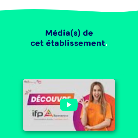
Média(s) de
cet établissement
Découvre IFP'Alternance !
Campus expert métiers du
commerce, de la vente et
de la relation client