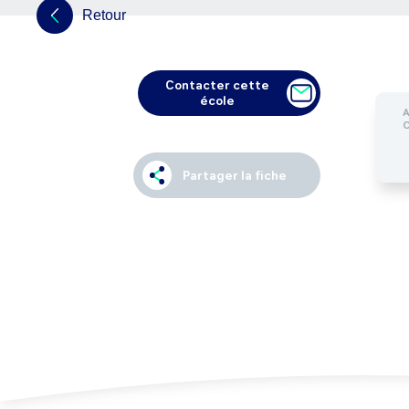
Retour
Contacter cette
école
Partager la fiche