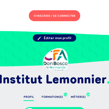
S'INSCRIRE /
SE CONNECTER
Éditer mon profil
Institut Lemonnier
12
28
PROFIL
FORMATION(S)
MÉTIER(S)