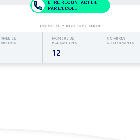
ÊTRE RECONTACTÉ•E
PAR L'ÉCOLE
L’ÉCOLE EN QUELQUES CHIFFRES
ANNÉE DE
NOMBRE DE
NOMBRES
CRÉATION
FORMATIONS
D’ALTERNANTS
12