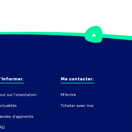
’informer
Me contacter
out sur l’orientation
M'écrire
ctualités
Tchater avec moi
aroles d'apprentis
AQ