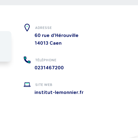
ADRESSE
60 rue d'Hérouville
14013
Caen
TÉLÉPHONE
0231467200
SITE WEB
institut-lemonnier.fr