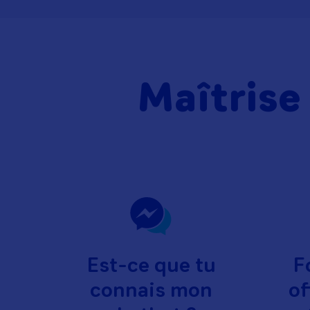
Maîtrise
Est-ce que tu
F
connais mon
of