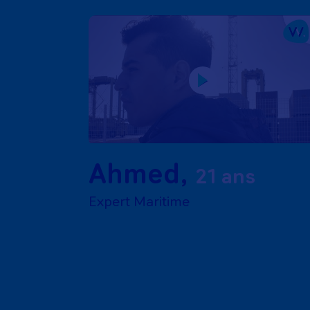
Ahmed
,
21 ans
Expert Maritime