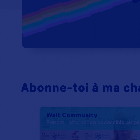
Abonne-toi à ma ch
Walt Community
Rendre l’alternance accessible au p