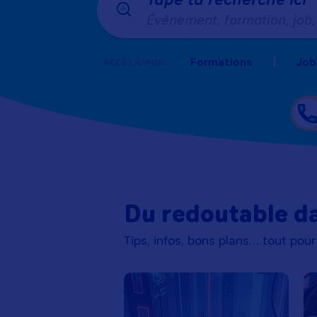
Événement, formation, job, 
Formations
Job
ACCÈS RAPIDE :
Du redoutable da
Tips, infos, bons plans… tout pour