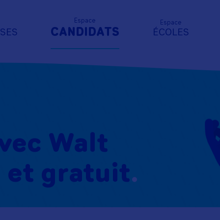
Espace
Espace
CANDIDATS
ISES
ÉCOLES
avec Walt
 et gratuit