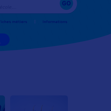
GO
 école,…
Fiches métiers
Informations
.