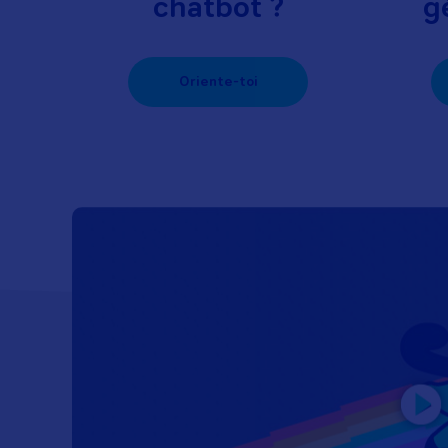
chatbot ?
g
Oriente-toi