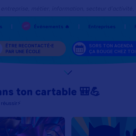
entreprise, métier, information, secteur d’activité,
s
Événements 🔥
Entreprises
ÊTRE RECONTACTÉ•E
SORS TON AGENDA
PAR UNE ÉCOLE
ÇA BOUGE CHEZ TOI
ns ton cartable 🎒💪
 réussir⚡