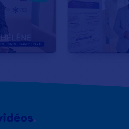
vidéos