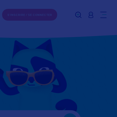
S'INSCRIRE /
SE CONNECTER