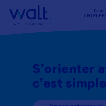
Espace
ENTREPR
S’orienter 
c’est simple
Tape ta recherche ici