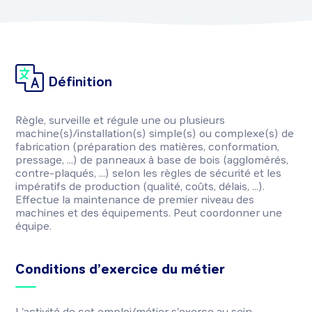
Définition
Règle, surveille et régule une ou plusieurs
machine(s)/installation(s) simple(s) ou complexe(s) de
fabrication (préparation des matières, conformation,
pressage, ...) de panneaux à base de bois (agglomérés,
contre-plaqués, ...) selon les règles de sécurité et les
impératifs de production (qualité, coûts, délais, ...).
Effectue la maintenance de premier niveau des
machines et des équipements. Peut coordonner une
équipe.
Conditions d’exercice du métier
L'activité de cet emploi/métier s'exerce au sein