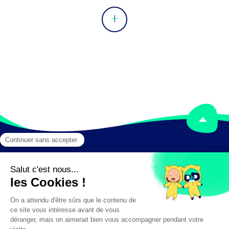
maintenance de premier niveau.

Peut suivre et analyser les données de 
production.
Mentions légales
Crédits