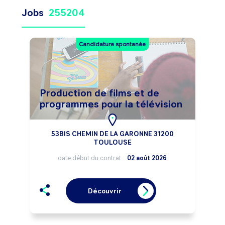
Jobs
255204
Candidature spontanée
Production de films et de
programmes pour la télévision
53BIS CHEMIN DE LA GARONNE 31200
TOULOUSE
date début du contrat :
02 août 2026
Découvrir