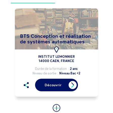
BTS Conception et réalisation
de systèmes automatiques
INSTITUT LEMONNIER
14000 CAEN, FRANCE
Durée de la formation :
2 ans
Niveau de sortie :
Niveau Bac +2
Découvrir