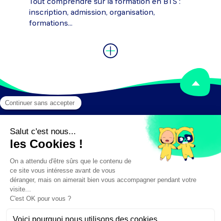
Tout comprendre sur la formation en BTS :
inscription, admission, organisation,
formations...
Mentions légales
Crédits