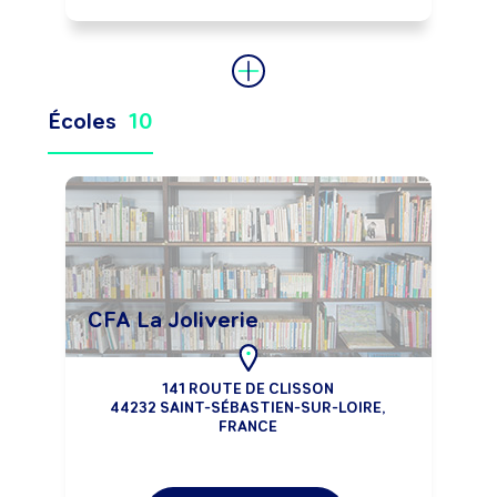
Peut coordonner une équipe.
Écoles
10
CFA La Joliverie
141 ROUTE DE CLISSON
44232 SAINT-SÉBASTIEN-SUR-LOIRE,
FRANCE