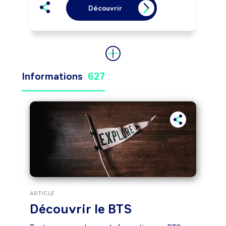
Découvrir
Informations
627
ARTICLE
Découvrir le BTS