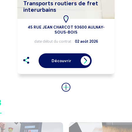
Transports routiers de fret
interurbains
45 RUE JEAN CHARCOT 93600 AULNAY-
SOUS-BOIS
date début du contrat :
02 août 2026
Découvrir
8