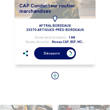
CAP Conducteur routier
marchandises
AFTRAL BORDEAUX
33370 ARTIGUES-PRÈS-BORDEAUX
Durée de la formation :
1 AN
Niveau de sortie :
Niveau CAP, BEP, MC...
Découvrir