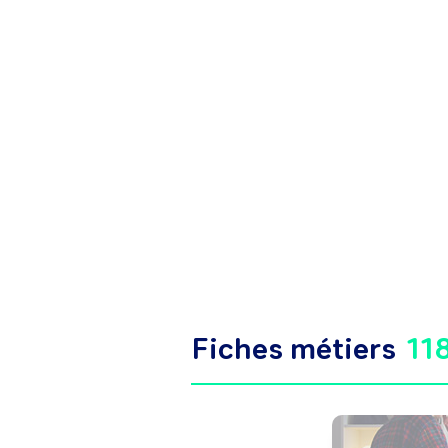
Fiches métiers
11