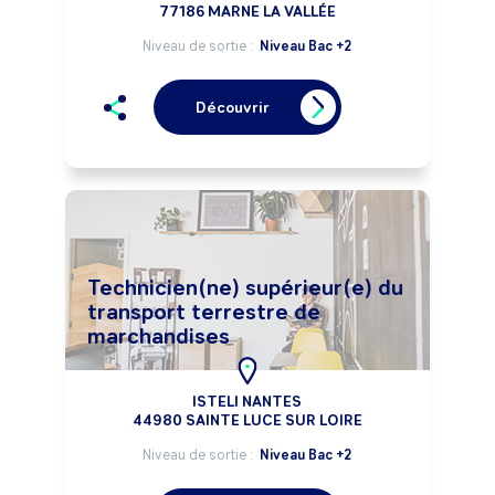
77186 MARNE LA VALLÉE
Niveau de sortie :
Niveau Bac +2
Découvrir
Technicien(ne) supérieur(e) du
transport terrestre de
marchandises
ISTELI NANTES
44980 SAINTE LUCE SUR LOIRE
Niveau de sortie :
Niveau Bac +2