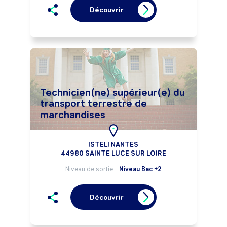
Découvrir
Technicien(ne) supérieur(e) du
transport terrestre de
marchandises
ISTELI NANTES
44980 SAINTE LUCE SUR LOIRE
Niveau de sortie :
Niveau Bac +2
Découvrir