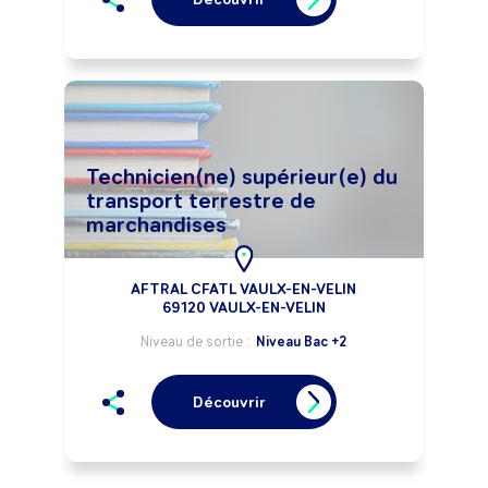
Technicien(ne) supérieur(e) du
transport terrestre de
marchandises
AFTRAL CFATL VAULX-EN-VELIN
69120 VAULX-EN-VELIN
Niveau de sortie :
Niveau Bac +2
Découvrir