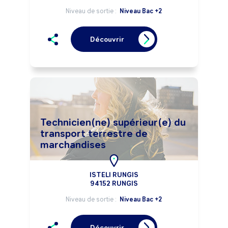
Niveau de sortie :
Niveau Bac +2
Découvrir
Technicien(ne) supérieur(e) du
transport terrestre de
marchandises
ISTELI RUNGIS
94152 RUNGIS
Niveau de sortie :
Niveau Bac +2
Découvrir