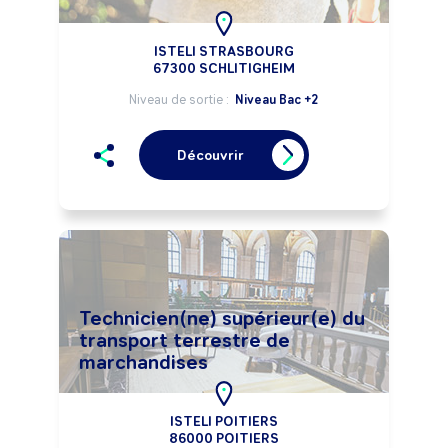
ISTELI STRASBOURG
67300 SCHLITIGHEIM
Niveau de sortie :
Niveau Bac +2
Découvrir
Technicien(ne) supérieur(e) du
transport terrestre de
marchandises
ISTELI POITIERS
86000 POITIERS