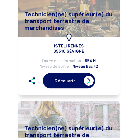
Technicien(ne) supérieur(e) du
transport terrestre de
marchandises
ISTELI RENNES
35510 SÉVIGNÉ
Durée de la formation :
854 H
Niveau de sortie :
Niveau Bac +2
Découvrir
Technicien(ne) supérieur(e) du
transport terrestre de