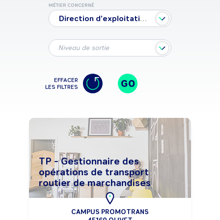
MÉTIER CONCERNÉ
Direction d'exploitation des transports routiers de marchandises
Niveau de sortie
EFFACER
GO
LES FILTRES
TP - Gestionnaire des
opérations de transport
routier de marchandises
CAMPUS PROMOTRANS