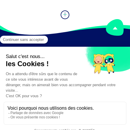
Mentions légales
Crédits
✕
Besoin d'aide ?