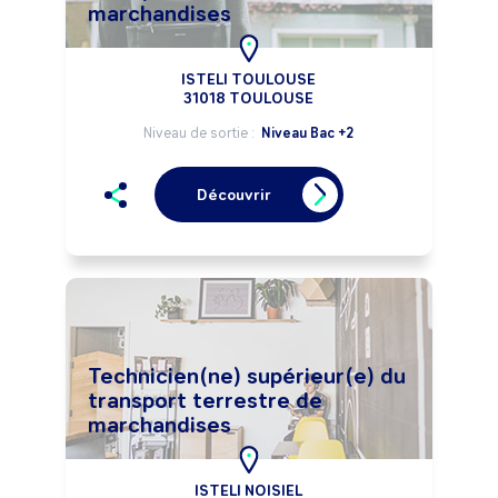
marchandises
ISTELI TOULOUSE
31018 TOULOUSE
Niveau de sortie :
Niveau Bac +2
Découvrir
Technicien(ne) supérieur(e) du
transport terrestre de
marchandises
ISTELI NOISIEL