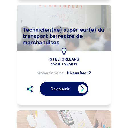
Technicien(ne) supérieur(e) du
transport terrestre de
marchandises
ISTELI ORLEANS
45400 SEMOY
Niveau de sortie :
Niveau Bac +2
Découvrir