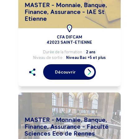
MASTER - Monnaie, Banque,
Finance, Assurance - IAE St
Etienne
CFA DIFCAM
42023 SAINT-ETIENNE
Durée de la formation :
2 ans
Niveau de sortie :
Niveau Bac +5 et plus
Découvrir
MASTER - Monnaie, Banque,
Finance, Assurance - Faculté
Sciences Eco de Rennes