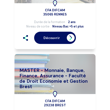
CFA DIFCAM
35065 RENNES
Durée de la formation :
2 ans
Niveau de sortie :
Niveau Bac +5 et plus
Découvrir
MASTER - Monnaie, Banque,
Finance, Assurance - Faculté
de Droit Economie et Gestion
Brest
CFA DIFCAM
29238 BREST