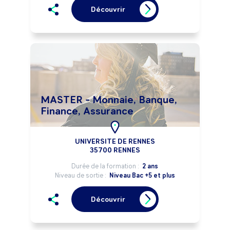
Découvrir
MASTER - Monnaie, Banque,
Finance, Assurance
UNIVERSITE DE RENNES
35700 RENNES
Durée de la formation :
2 ans
Niveau de sortie :
Niveau Bac +5 et plus
Découvrir