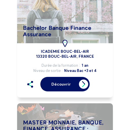
Bachelor Banque Finance
Assurance
ICADEMIE BOUC-BEL-AIR
13320 BOUC-BEL-AIR, FRANCE
Durée de la formation :
1 an
Niveau de sortie :
Niveau Bac +3 et 4
Découvrir
MASTER MONNAIE, BANQUE,
FINANCE, ASSURANCE :