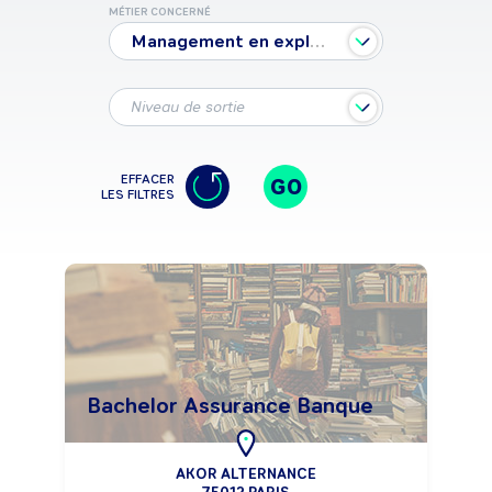
MÉTIER CONCERNÉ
Management en exploitation bancaire
Niveau de sortie
EFFACER
GO
LES FILTRES
Bachelor Assurance Banque
AKOR ALTERNANCE