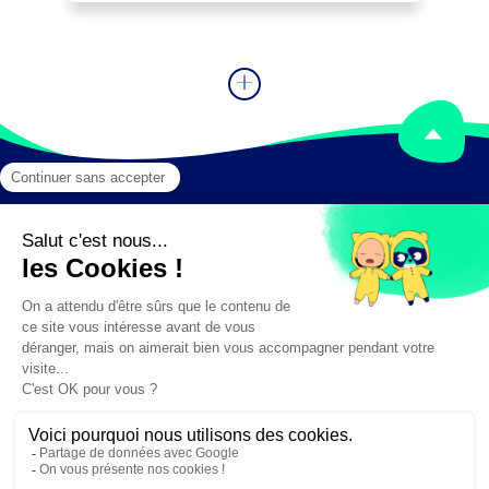
Mentions légales
Crédits
✕
Besoin d'aide ?