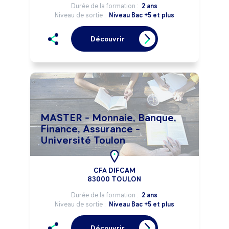
Durée de la formation :
2 ans
Niveau de sortie :
Niveau Bac +5 et plus
Découvrir
MASTER - Monnaie, Banque,
Finance, Assurance -
Université Toulon
CFA DIFCAM
83000 TOULON
Durée de la formation :
2 ans
Niveau de sortie :
Niveau Bac +5 et plus
Découvrir