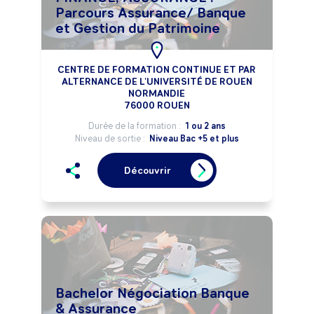
Parcours Assurance/ Banque
et Gestion du Patrimoine
CENTRE DE FORMATION CONTINUE ET PAR
ALTERNANCE DE L'UNIVERSITÉ DE ROUEN
NORMANDIE
76000 ROUEN
Durée de la formation :
1 ou 2 ans
Niveau de sortie :
Niveau Bac +5 et plus
Découvrir
Bachelor Négociation Banque
& Assurance