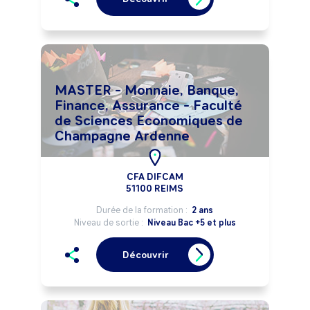
MASTER - Monnaie, Banque,
Finance, Assurance - Faculté
de Sciences Economiques de
Champagne Ardenne
CFA DIFCAM
51100 REIMS
Durée de la formation :
2 ans
Niveau de sortie :
Niveau Bac +5 et plus
Découvrir