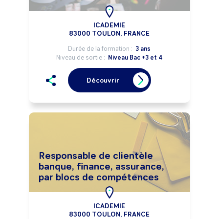
ICADEMIE
83000 TOULON, FRANCE
Durée de la formation :
3 ans
Niveau de sortie :
Niveau Bac +3 et 4
Découvrir
Responsable de clientèle
banque, finance, assurance,
par blocs de compétences
ICADEMIE
83000 TOULON, FRANCE