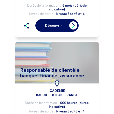
Durée de la formation :
6 mois (période
indicative)
Niveau de sortie :
Niveau Bac +3 et 4
Découvrir
Responsable de clientèle
banque, finance, assurance
ICADEMIE
83000 TOULON, FRANCE
Durée de la formation :
600 heures (durée
indicative)
Niveau de sortie :
Niveau Bac +3 et 4