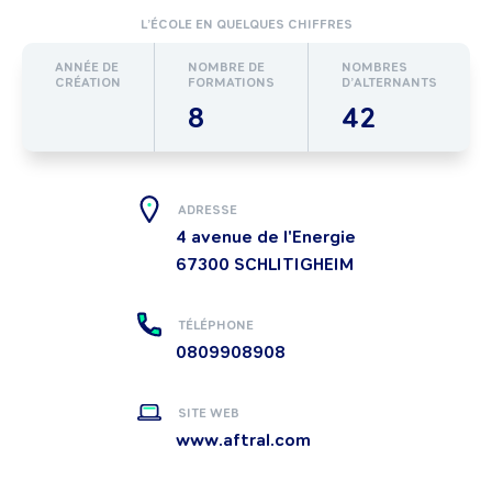
L’ÉCOLE EN QUELQUES CHIFFRES
ANNÉE DE
NOMBRE DE
NOMBRES
CRÉATION
FORMATIONS
D’ALTERNANTS
8
42
ADRESSE
4 avenue de l'Energie
67300
SCHLITIGHEIM
TÉLÉPHONE
0809908908
SITE WEB
www.aftral.com