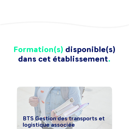
Formation(s)
disponible(s)
dans cet établissement
BTS Gestion des transports et
logistique associée