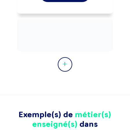
Exemple(s) de
métier(s)
enseigné(s)
dans