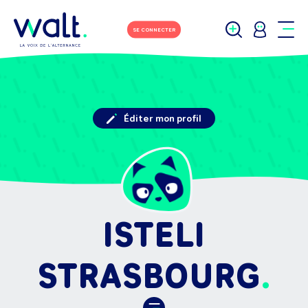
SE CONNECTER
Éditer mon profil
ISTELI
STRASBOURG