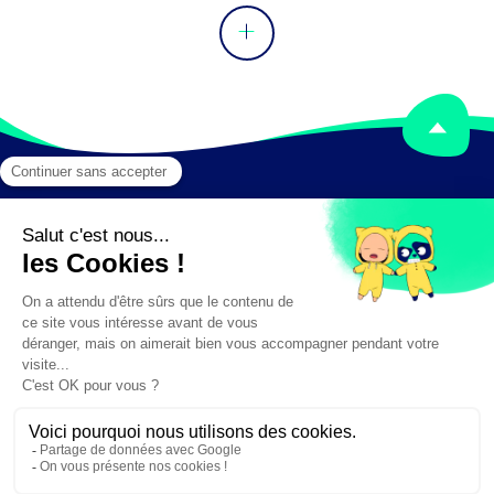
Mentions légales
Crédits
✕
Besoin d'aide ?