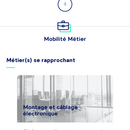
Mobilité Métier
Métier(s) se rapprochant
Montage et câblage
électronique