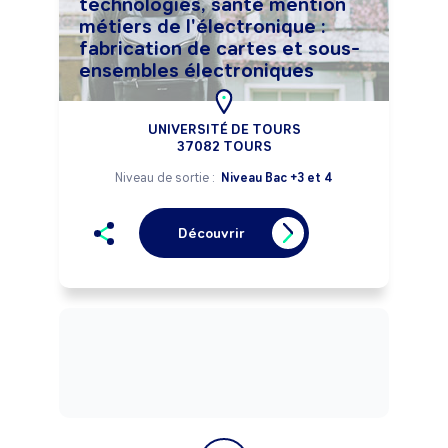
technologies, santé mention
métiers de l'électronique :
fabrication de cartes et sous-
ensembles électroniques
UNIVERSITÉ DE TOURS
37082 TOURS
Niveau de sortie :
Niveau Bac +3 et 4
Découvrir